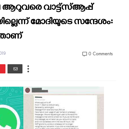
ലെ ആറുവരെ വാട്ട്സ്ആപ്പ്
ല്ലെന്ന് മോദിയുടെ സന്ദേശം:
ിതാണ്
019
0 Comments