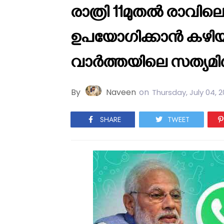
രാത്രി 11മുതല്‍ രാവി
ഉപയോഗിക്കാന്‍ കഴിയി
വാര്‍ത്തയിലെ സത്യമ
By
Naveen
on
Thursday, July 04, 2
SHARE
TWEET