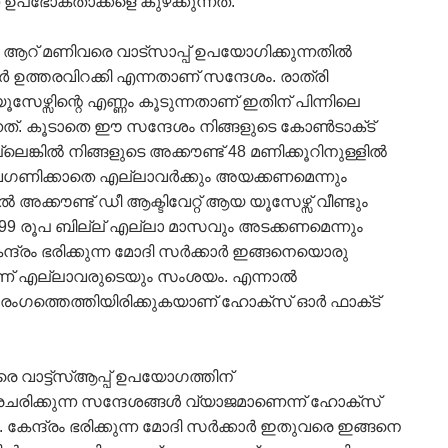
 ഉപഭോക്താക്കളെ കുഴക്കുന്നത്.
 ആറ് മണിവരെ വാട്സാപ്പ് ഉപയോഗിക്കുന്നതില്‍
ാര്‍ ഉത്തരവിറക്കി എന്നതാണ് സന്ദേശം. രാത്രി
ൂസേഴ്സിന്റെ എണ്ണം കൂടുന്നതാണ് ഇതിന് പിന്നിലെ
ത്. കൂടാതെ ഈ സന്ദേശം നിങ്ങളുടെ കോണ്‍ടാക്‌ട്
ല്ലെങ്കില്‍ നിങ്ങളുടെ അക്കൗണ്ട് 48 മണിക്കൂറിനുള്ളില്‍
ഗണിക്കാതെ എല്ലാവര്‍ക്കും അയക്കണമെന്നും
‍ അക്കൗണ്ട് ഡീ ആക്ടിവേറ്റ് ആയ യൂസേഴ്സ് വീണ്ടും
്‍ 499 രൂപ ബില്ല് എല്ലാ മാസവും അടക്കണമെന്നും
ന്ദ്രം ഭരിക്കുന്ന മോദി സര്‍ക്കാര്‍ ഇങ്ങനെയൊരു
താണ് എല്ലാവരുടെയും സംശയം. എന്നാല്‍
‌ രംഗത്തെത്തിയിരിക്കുകയാണ് ഹോക്സ് ഓര്‍ ഫാക്‌ട്
രെ വാട്ട്സ്ആപ്പ് ഉപയോഗത്തിന്
 പ്രചരിക്കുന്ന സന്ദേശങ്ങള്‍ വ്യാജമാണെന്ന് ഹോക്സ്
 കേന്ദ്രം ഭരിക്കുന്ന മോദി സര്‍ക്കാര്‍ ഇതുവരെ ഇങ്ങനെ