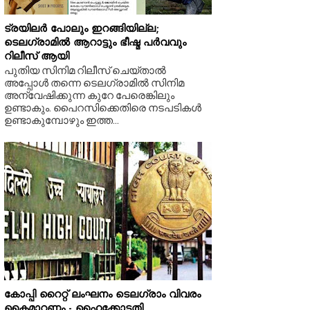
ട്രയിലർ പോലും ഇറങ്ങിയില്ല;
ടെലഗ്രാമിൽ ആറാട്ടും ഭീഷ്മ പർവവും
റിലീസ് ആയി
പുതിയ സിനിമ റിലീസ് ചെയ്താൽ
അപ്പോൾ തന്നെ ടെലഗ്രാമിൽ സിനിമ
അന്വേഷിക്കുന്ന കുറേ പേരെങ്കിലും
ഉണ്ടാകും. പൈറസിക്കെതിരെ നടപടികൾ
ഉണ്ടാകുമ്പോഴും ഇത്ത...
കോപ്പി റൈറ്റ് ലംഘനം ടെലഗ്രാം വിവരം
കൈമാറണം - ഹൈക്കോടതി