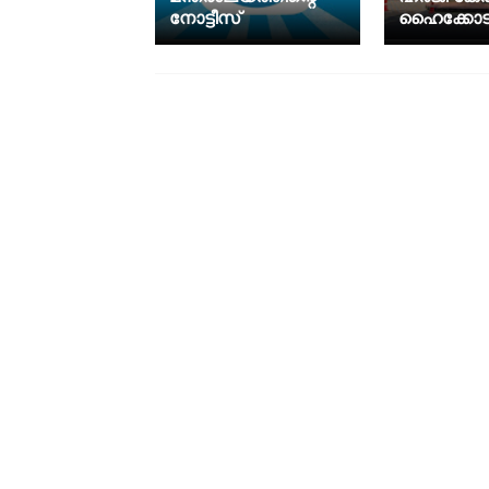
നോട്ടീസ്
ഹൈക്കോടത