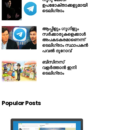
ഉപഭോക്താക്കളുമായി
ടെലിഗ്രാം
ആപ്പിളും ഗൂഗിളും
സർക്കാരുകളെക്കാൾ
അപകടകരമാണെന്ന്
ടെലിഗ്രാം സ്ഥാപകൻ
പവൽ ദുറോവ്
ബിസിനസ്
വളര്‍ത്താന്‍ ഇനി
ടെലിഗ്രാം
Popular Posts