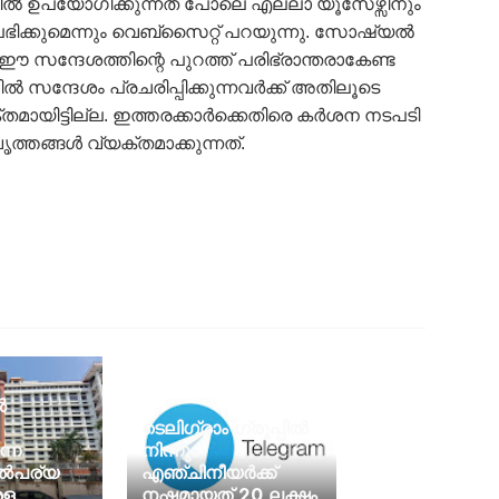
ിലവില്‍ ഉപയോഗിക്കുന്നത് പോലെ എല്ലാ യൂസേഴ്സിനും
ിക്കുമെന്നും വെബ്സൈറ്റ് പറയുന്നു. സോഷ്യല്‍
ഈ സന്ദേശത്തിന്റെ പുറത്ത് പരിഭ്രാന്തരാകേണ്ട
ന്ദേശം പ്രചരിപ്പിക്കുന്നവര്‍ക്ക് അതിലൂടെ
്തമായിട്ടില്ല. ഇത്തരക്കാര്‍ക്കെതിരെ കര്‍ശന നടപടി
വൃത്തങ്ങള്‍ വ്യക്തമാക്കുന്നത്.
ൽ
ടെലിഗ്രാം ഗ്രൂപ്പില്‍
്ന
നിന്നും
ൽപര്യ
എഞ്ചിനീയര്‍ക്ക്
രള
നഷ്ടമായത് 20 ലക്ഷം