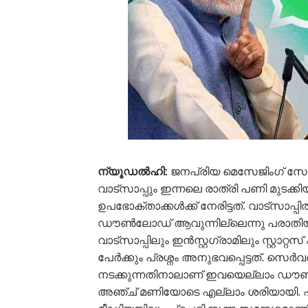
ന്യൂഡല്‍ഹി:
ജനപ്രിയ മെസേജിംഗ് സോഷ
വാട്സാപ്പും ഇന്നലെ രാത്രി പണി മുടക്
ഉപഭോക്താക്കള്‍ക്ക് നേരിട്ടത്. വാട്സാപ
ഡൗണ്‍ലോഡ് ആവുന്നില്ലെന്നു പരാതിയു
വാട്സാപ്പിലും ഇന്‍സ്റ്റഗ്രാമിലും സ്റ്റാറ്
പേര്‍ക്കും പ്രശ്നം അനുഭവപ്പെട്ടത്. സെര്‍വ
നടക്കുന്നതിനാലാണ് ഇവയെല്ലാം ഡൗണ്‍ ആയ
അഞ്ച് മണിയോടെ എല്ലാം ശരിയായി. എന്