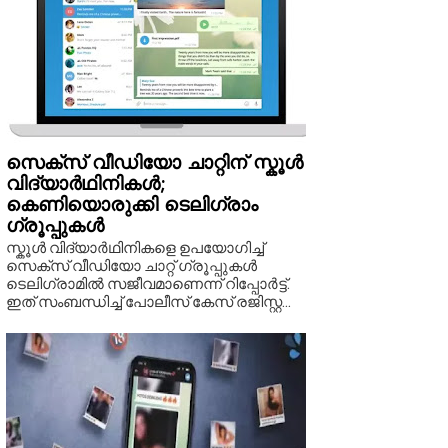
സെക്സ് വീഡിയോ ചാറ്റിന് സ്കൂൾ
വിദ്യാർഥിനികൾ;
കെണിയൊരുക്കി ടെലിഗ്രാം
ഗ്രൂപ്പുകൾ
സ്കൂൾ വിദ്യാർഥിനികളെ ഉപയോഗിച്ച്
സെക്സ് വീഡിയോ ചാറ്റ് ഗ്രൂപ്പുകൾ
ടെലിഗ്രാമിൽ സജീവമാണെന്ന് റിപ്പോർട്ട്.
ഇത് സംബന്ധിച്ച് പോലീസ് കേസ് രജിസ്റ്റ...