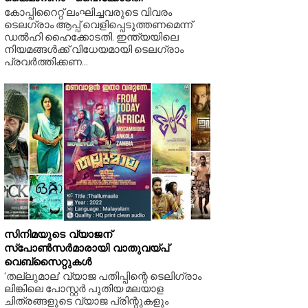
കോപ്പിറൈറ്റ് ലംഘിച്ചവരുടെ വിവരം
ടെലഗ്രാം ആപ്പ് വെളിപ്പെടുത്തണമെന്ന്
ഡൽഹി ഹൈക്കോടതി. ഇന്ത്യയിലെ
നിയമങ്ങൾക്ക് വിധേയമായി ടെലഗ്രാം
പ്രവർത്തിക്കണ...
സിനിമയുടെ വ്യാജന്‌
സ്‌പോൺസർമാരായി വാതുവയ്‌പ്‌
വെബ്‌സൈറ്റുകൾ
‘തല്ലുമാല’ വ്യാജ പതിപ്പിന്റെ ടെലിഗ്രാം
ലിങ്കിലെ പോസ്റ്റർ പുതിയ മലയാള
ചിത്രങ്ങളുടെ വ്യാജ പ്രിന്റുകളും