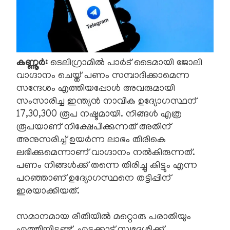
കണ്ണൂർ:
ടെലിഗ്രാമിൽ പാർട് ടൈമായി ജോലി
വാഗ്ദാനം ചെയ്ത് പണം സമ്പാദിക്കാമെന്ന
സന്ദേശം എത്തിയപ്പോൾ അവരുമായി
സംസാരിച്ച ഇന്ത്യൻ നാവിക ഉദ്യോഗസ്ഥന്
17,30,300 രൂപ നഷ്ടമായി. നിങ്ങൾ എത്ര
രൂപയാണ് നിക്ഷേപിക്കുന്നത് അതിന്
അനുസരിച്ച് ഉയർന്ന ലാഭം തിരികെ
ലഭിക്കുമെന്നാണ് വാഗ്ദാനം നൽകിരുന്നത്.
പണം നിങ്ങൾക്ക് തന്നെ തിരിച്ചു കിട്ടും എന്ന
പറഞ്ഞാണ് ഉദ്യോഗസ്ഥനെ തട്ടിപ്പിന്
ഇരയാക്കിയത്.
സമാനമായ രീതിയിൽ മറ്റൊരു പരാതിയും