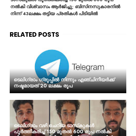
നൽകി വിശ്വാസം ആർജിച്ചു; ബിസിനസുകാരനിൽ
നിന്ന് 43ലക്ഷം തട്ടിയ പ്രതികൾ പിടിയിൽ
ടെലിഗ്രാം ഗ്രൂപ്പില്‍ നിന്നും എഞ്ചിനീയര്‍ക്ക്
നഷ്ടമായത് 20 ലക്ഷം രൂപ
ടെലിഗ്രാം വഴി ചെറിയ ടാസ്‌കുകൾ
പൂർത്തീകരിച്ച് 150 മുതൽ 600 രൂപ നൽകി