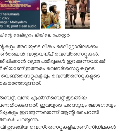
പ്പിന്റെ ടെലിഗ്രാം ലിങ്കിലെ പോസ്റ്റർ
ന്റുകളും അവയുടെ ലിങ്കും ടെലിഗ്രാമിലടക്കം
ാൻ ഓൺലൈൻ വാതുവയ്‌പ്‌ വെബ്‌സൈറ്റുകൾ.
പ്പിക്കാൻ വ്യാജപതിപ്പുകൾ ഇറക്കുന്നവർക്ക്‌
നൽകിയാണ്‌ ഇത്തരം വെബ്‌സൈറ്റുകളുടെ
 വെബ്‌സൈറ്റുകളിലും വെബ്‌സൈറ്റുകളുടെ
തകർത്തോടുന്നത്‌.
‌ബെറ്റ്‌, വൺ എക്‌സ്‌ ബെറ്റ്‌ തുടങ്ങിയ
പണമിറക്കുന്നത്‌. ഇവയുടെ പരസ്യവും ലോഗോയും
തിപ്പുകളും ഇറങ്ങുന്നതെന്ന്‌ ആന്റി പൈറസി
്തകർ പറയുന്നു.
 എംവി തുടങ്ങിയ വെസ്‌സൈറ്റുകളിലാണ്‌ സിനിമകൾ