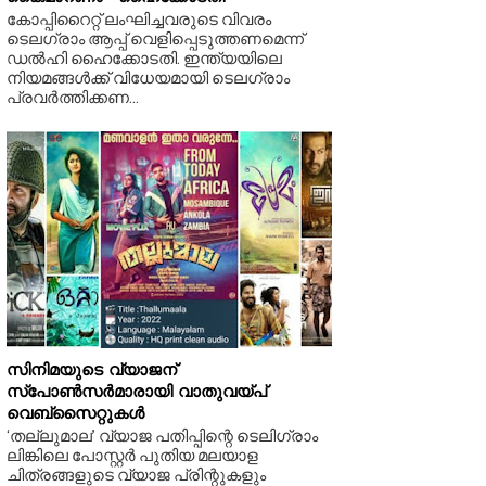
കോപ്പിറൈറ്റ് ലംഘിച്ചവരുടെ വിവരം
ടെലഗ്രാം ആപ്പ് വെളിപ്പെടുത്തണമെന്ന്
ഡൽഹി ഹൈക്കോടതി. ഇന്ത്യയിലെ
നിയമങ്ങൾക്ക് വിധേയമായി ടെലഗ്രാം
പ്രവർത്തിക്കണ...
സിനിമയുടെ വ്യാജന്‌
സ്‌പോൺസർമാരായി വാതുവയ്‌പ്‌
വെബ്‌സൈറ്റുകൾ
‘തല്ലുമാല’ വ്യാജ പതിപ്പിന്റെ ടെലിഗ്രാം
ലിങ്കിലെ പോസ്റ്റർ പുതിയ മലയാള
ചിത്രങ്ങളുടെ വ്യാജ പ്രിന്റുകളും