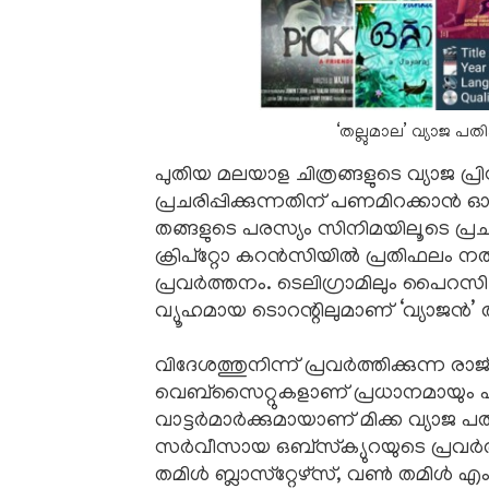
‘തല്ലുമാല’ വ്യാജ പതി
പുതിയ മലയാള ചിത്രങ്ങളുടെ വ്യാജ പ്രി
പ്രചരിപ്പിക്കുന്നതിന്‌ പണമിറക്ക
തങ്ങളുടെ പരസ്യം സിനിമയിലൂടെ പ്രചരി
ക്രിപ്‌റ്റോ കറൻസിയിൽ പ്രതിഫലം 
പ്രവർത്തനം. ടെലിഗ്രാമിലും പൈറസി
വ്യൂഹമായ ടൊറന്റിലുമാണ്‌ ‘വ്യാജൻ’ 
വിദേശത്തുനിന്ന്‌ പ്രവർത്തിക്കുന്ന രാജ്
വെബ്‌സൈറ്റുകളാണ്‌ പ്രധാനമായും 
വാട്ടർമാർക്കുമായാണ്‌ മിക്ക വ്യാജ പ
സർവീസായ ഒബ്‌സ്‌ക്യുറയുടെ പ്രവർത
തമിൾ ബ്ലാസ്‌റ്റേഴ്‌സ്‌, വൺ തമിൾ