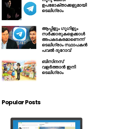
ഉപഭോക്താക്കളുമായി
ടെലിഗ്രാം
ആപ്പിളും ഗൂഗിളും
സർക്കാരുകളെക്കാൾ
അപകടകരമാണെന്ന്
ടെലിഗ്രാം സ്ഥാപകൻ
പവൽ ദുറോവ്
ബിസിനസ്
വളര്‍ത്താന്‍ ഇനി
ടെലിഗ്രാം
Popular Posts