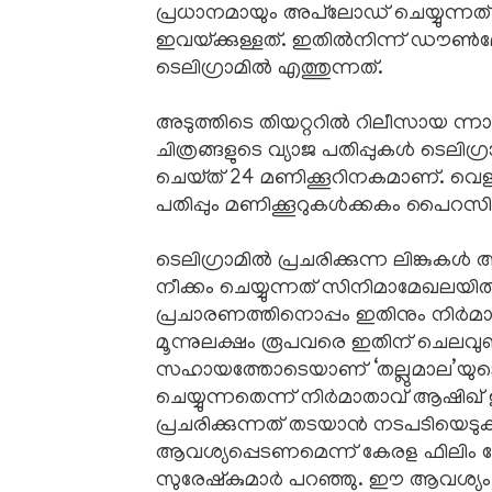
പ്രധാനമായും അപ്‌ലോഡ്‌ ചെയ്യുന്നത
ഇവയ്‌ക്കുള്ളത്‌. ഇതിൽനിന്ന്‌ ഡൗൺലോഡ
ടെലിഗ്രാമിൽ എത്തുന്നത്‌.
അടുത്തിടെ തിയറ്ററിൽ റിലീസായ ന്നാ 
ചിത്രങ്ങളുടെ വ്യാജ പതിപ്പുകൾ ടെലിഗ്രാ
ചെയ്‌ത്‌ 24 മണിക്കൂറിനകമാണ്‌. വെള്
പതിപ്പും മണിക്കൂറുകൾക്കകം പൈറസ
ടെലിഗ്രാമിൽ പ്രചരിക്കുന്ന ലിങ
നീക്കം ചെയ്യുന്നത്‌ സിനിമാമേഖലയ
പ്രചാരണത്തിനൊപ്പം ഇതിനും നിർമാതാക
മൂന്നുലക്ഷം രൂപവരെ ഇതിന്‌ ചെലവുണ
സഹായത്തോടെയാണ്‌ ‘തല്ലുമാല’യുടെ വ്
ചെയ്യുന്നതെന്ന്‌ നിർമാതാവ്‌ ആഷിഖ്‌
പ്രചരിക്കുന്നത്‌ തടയാൻ നടപടിയെടുക
ആവശ്യപ്പെടണമെന്ന്‌ കേരള ഫിലിം 
സുരേഷ്‌കുമാർ പറഞ്ഞു. ഈ ആവശ്യം ഉ