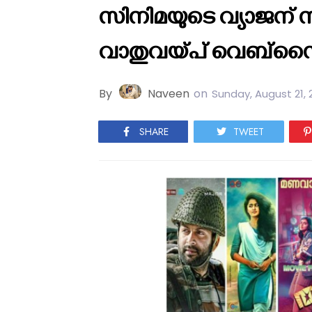
സിനിമയുടെ വ്യാജന്
വാതുവയ്‌പ്‌ വെബ്‌സ
By
Naveen
on
Sunday, August 21, 
SHARE
TWEET