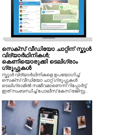
സെക്സ് വീഡിയോ ചാറ്റിന് സ്കൂൾ
വിദ്യാർഥിനികൾ;
കെണിയൊരുക്കി ടെലിഗ്രാം
ഗ്രൂപ്പുകൾ
സ്കൂൾ വിദ്യാർഥിനികളെ ഉപയോഗിച്ച്
സെക്സ് വീഡിയോ ചാറ്റ് ഗ്രൂപ്പുകൾ
ടെലിഗ്രാമിൽ സജീവമാണെന്ന് റിപ്പോർട്ട്.
ഇത് സംബന്ധിച്ച് പോലീസ് കേസ് രജിസ്റ്റ...