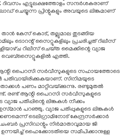
്‌. ദിവസം എട്ടുലക്ഷത്തോളം സന്ദർശകരാണ്‌
്‌ ചെയ്യുന്ന പ്രിന്റുകളും അവയുടെ ലിങ്കുമാണ്‌
താൻ കേസ്‌ കൊട്‌, തല്ലുമാല തുടങ്ങിയ
മിലും ടൊറന്റ്‌ സൈറ്റുകളിലും പ്രചരിച്ചത്‌ റിലീസ്‌
ളിയാഴ്‌ച റിലീസ്‌ ചെയ്‌ത മൈക്കിന്റെ വ്യാജ
ി വെബ്‌സൈറ്റുകളിൽ എത്തി.
്കുകൾ ആന്റി പൈറസി സർവീസുകളുടെ സഹായത്തോടെ
ിൽ പതിവായിരിക്കുകയാണ്‌. സിനിമയുടെ
്കൾ പണം മാറ്റിവയ്‌ക്കുന്നു. രണ്ടുമുതൽ
്ട്‌. രണ്ട്‌ ആന്റി പൈറസി സർവീസുകളുടെ
യാജ പതിപ്പിന്റെ ലിങ്കുകൾ നീക്കം
 ഉസ്‌മാൻ പറഞ്ഞു. വ്യാജ പതിപ്പുകളുടെ ലിങ്കുകൾ
്കണമെന്ന്‌ ടെലിഗ്രാമിനോട്‌ കേന്ദ്രസർക്കാർ
ചേംബർ പ്രസിഡന്റും നിർമാതാവുമായ ജി
ന്നയിച്ച്‌ ഹൈക്കോടതിയെ സമീപിക്കാനുള്ള