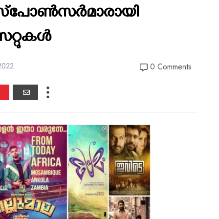
‌ സ്‌പോൺസർമാരായി
ൈറ്റുകൾ
2022
0 Comments